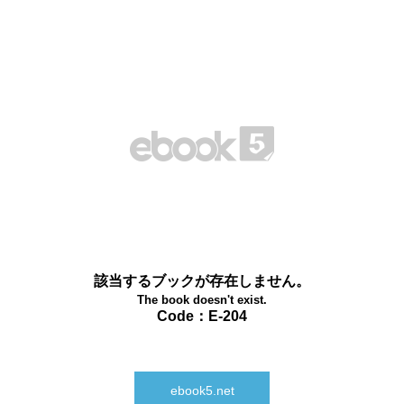
該当するブックが存在しません。
The book doesn't exist.
Code：E-204
ebook5.net