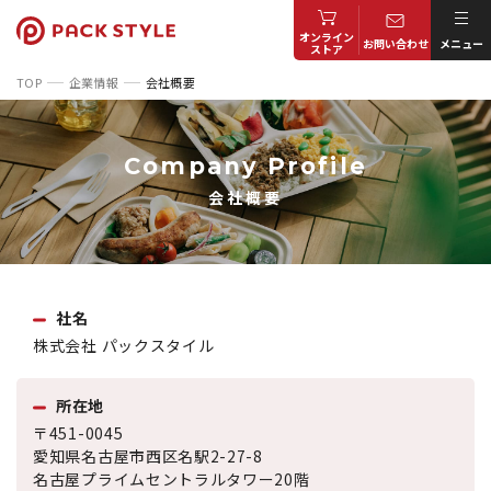
オンライン
お問い合わせ
メニュー
ストア
TOP
企業情報
会社概要
Company Profile
会社概要
社名
株式会社 パックスタイル
所在地
〒451-0045
愛知県名古屋市西区名駅2-27-8
名古屋プライムセントラルタワー20階