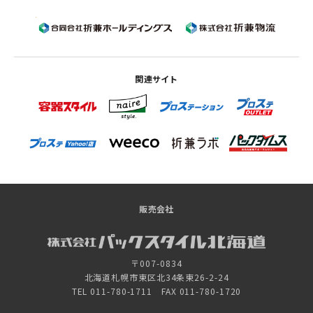
関連サイト
販売会社
〒007-0834
北海道札幌市東区北34条東26-2-24
TEL 011-780-1711 FAX 011-780-1720