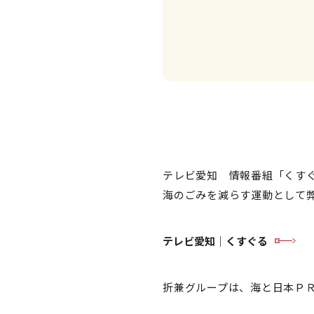
テレビ愛知 情報番組「くす
海のごみを減らす運動として
テレビ愛知｜くすぐる
折兼グループは、海と日本Ｐ