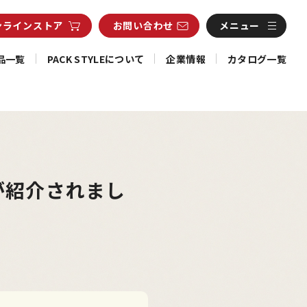
ンライン
ストア
お問い合わせ
メニュー
品一覧
PACK STYLEについて
企業情報
カタログ一覧
が紹介されまし