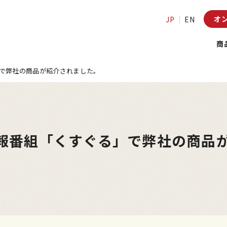
オ
JP
EN
商
で弊社の商品が紹介されました。
報番組「くすぐる」で弊社の商品