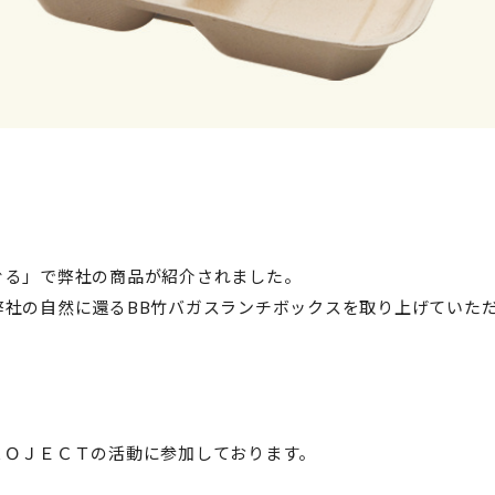
ぐる」で弊社の商品が紹介されました。
弊社の自然に還るBB竹バガスランチボックスを取り上げていた
ＲＯＪＥＣＴの活動に参加しております。