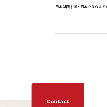
日本財団｜海と日本ＰＲＯＪＥ
Contact