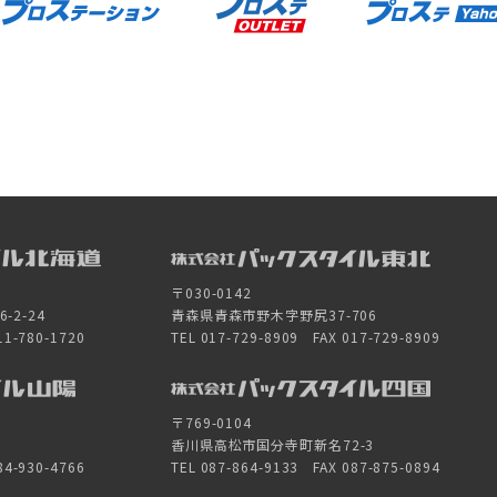
〒030-0142
2-24
青森県青森市野木字野尻37-706
11-780-1720
TEL 017-729-8909 FAX 017-729-8909
〒769-0104
香川県高松市国分寺町新名72-3
84-930-4766
TEL 087-864-9133 FAX 087-875-0894