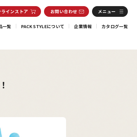
ンライン
ストア
お問い合わせ
メニュー
品一覧
PACK STYLEについて
企業情報
カタログ一覧
！