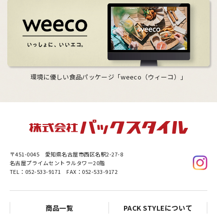
環境に優しい食品パッケージ「weeco（ウィーコ）」
〒451-0045
愛知県名古屋市西区名駅2-27-8
名古屋プライムセントラルタワー20階
TEL：052-533-9171 FAX：052-533-9172
商品一覧
PACK STYLEについて