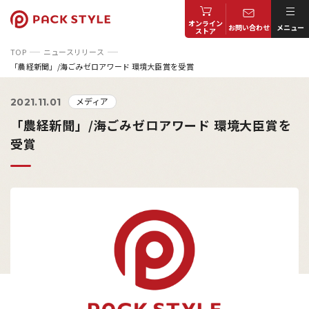
オンライン
お問い合わせ
メニュー
ストア
TOP
ニュースリリース
「農経新聞」/海ごみゼロアワード 環境大臣賞を受賞
メディア
2021.11.01
「農経新聞」/海ごみゼロアワード 環境大臣賞を
受賞