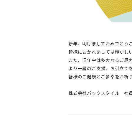
新年、明けましておめでとう
皆様におかれましては輝かし
また、旧年中は多大なるご尽
より一層のご支援、お引立て
皆様のご健康とご多幸をお祈
株式会社パックスタイル 社