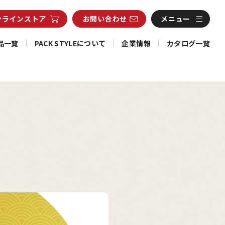
ンライン
ストア
お問い合わせ
メニュー
品一覧
PACK STYLEについて
企業情報
カタログ一覧