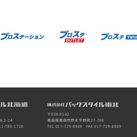
〒030-0142
2-24
青森県青森市野木字野尻37-706
11-780-1720
TEL 017-729-8909 FAX 017-729-8909