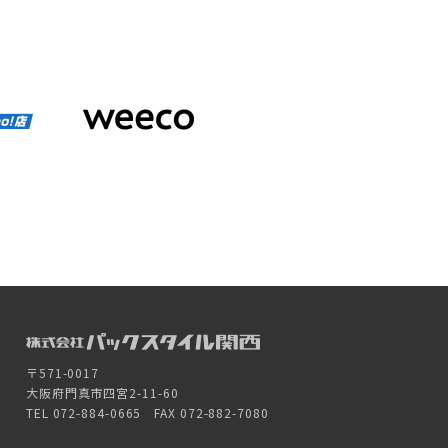
〒571-0017
大阪府門真市四宮2-11-60
TEL 072-884-0665 FAX 072-882-7080