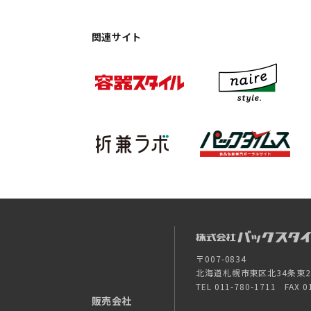
関連サイト
〒007-0834
北海道札幌市東区北34条東26-
TEL 011-780-1711 FAX 0
販売会社