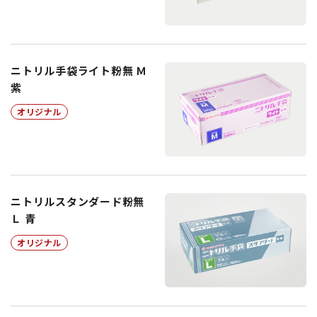
ニトリル手袋ライト粉無 Ｍ
紫
オリジナル
ニトリルスタンダード粉無
Ｌ 青
オリジナル