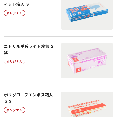
ィット箱入 Ｓ
オリジナル
ニトリル手袋ライト粉無 Ｓ
紫
オリジナル
ポリグローブエンボス箱入
ＳＳ
オリジナル