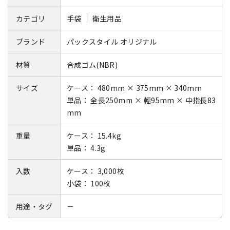
カテゴリ
手袋 ｜ 衛生用品
ブランド
パックスタイル オリジナル
材質
合成ゴム(NBR)
サイズ
ケース： 480mm × 375mm × 340mm
単品： 全長250mm × 幅95mm × 中指長83
mm
重量
ケース： 15.4kg
単品： 4.3g
入数
ケース： 3,000枚
小袋： 100枚
用途・タグ
－