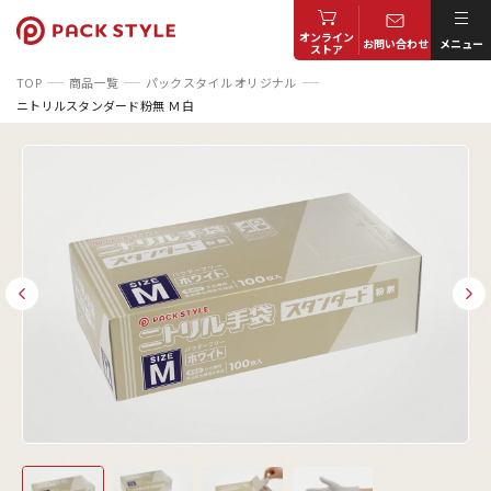
オンライン
お問い合わせ
メニュー
ストア
TOP
商品一覧
パックスタイル オリジナル
ニトリルスタンダード粉無 Ｍ 白