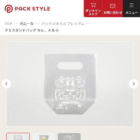
オンライン
お問い合わせ
メニュー
ストア
TOP
商品一覧
パックスタイル プレミアム
ＰＳスタンドバッグ Ｎｏ．４Ｂ 小