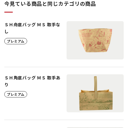
今見ている商品と同じカテゴリの商品
ＳＨ舟底バッグ ＭＳ 取手な
し
プレミアム
ＳＨ角底バッグ ＭＳ 取手あ
り
プレミアム