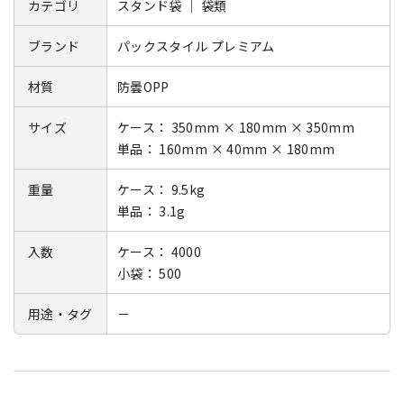
カテゴリ
スタンド袋 ｜ 袋類
ブランド
パックスタイル プレミアム
材質
防曇OPP
サイズ
ケース： 350mm × 180mm × 350mm
単品： 160mm × 40mm × 180mm
重量
ケース： 9.5kg
単品： 3.1g
入数
ケース： 4000
小袋： 500
用途・タグ
－