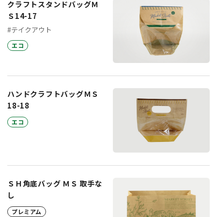
クラフトスタンドバッグＭ
Ｓ14-17
#テイクアウト
エコ
ハンドクラフトバッグＭＳ
18-18
エコ
ＳＨ角底バッグ ＭＳ 取手な
し
プレミアム