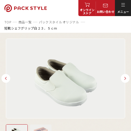
オンライン
お問い合わせ
メニュー
ストア
TOP
商品一覧
パックスタイル オリジナル
短靴シェフグリップ白２３．５ｃｍ