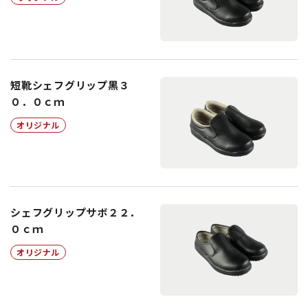
短靴シェフグリップ黒３
０．０ｃｍ
オリジナル
シェフグリップサボ２２．
０ｃｍ
オリジナル