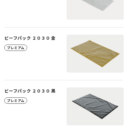
ビーフパック ２０３０ 金
プレミアム
ビーフパック ２０３０ 黒
プレミアム