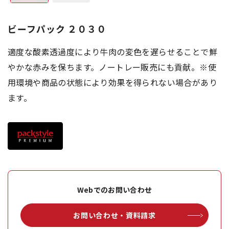
ビーフパック ２０３０
適度な酸素透過度により牛肉の変色を遅らせることで鮮
やかな赤みを保ちます。ノートレー販売にも貢献。※使
用環境や商品の状態により効果を得られない場合があり
ます。
Webでのお問い合わせ
お問い合わせ・資料請求