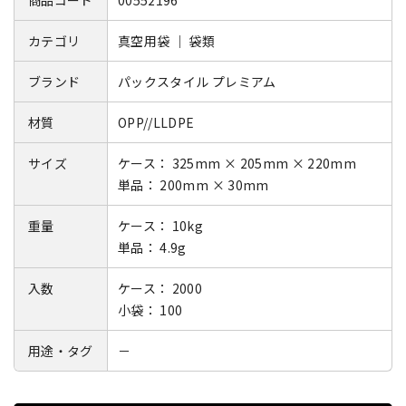
商品コード
00552196
カテゴリ
真空用袋 ｜ 袋類
ブランド
パックスタイル プレミアム
材質
OPP//LLDPE
サイズ
ケース： 325mm × 205mm × 220mm
単品： 200mm × 30mm
重量
ケース： 10kg
単品： 4.9g
入数
ケース： 2000
小袋： 100
用途・タグ
－