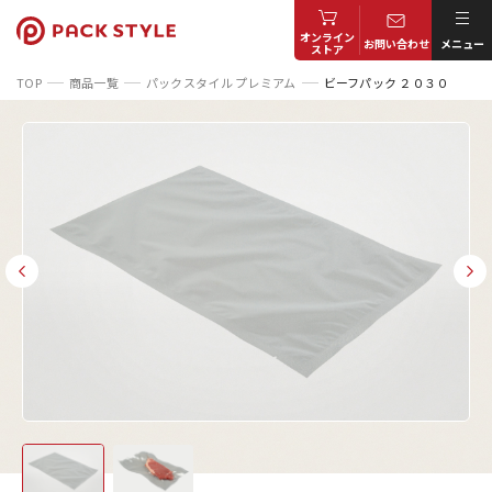
オンライン
お問い合わせ
メニュー
ストア
TOP
商品一覧
パックスタイル プレミアム
ビーフパック ２０３０