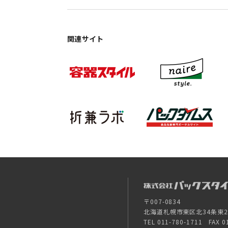
関連サイト
〒007-0834
北海道札幌市東区北34条東26-
TEL 011-780-1711 FAX 0