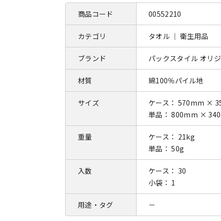
商品コード
00552210
カテゴリ
タオル ｜ 衛生用品
ブランド
パックスタイル オリ
材質
綿100％パイル地
サイズ
ケース： 570mm × 3
単品： 800mm × 34
重量
ケース： 21kg
単品： 50g
入数
ケース： 30
小袋： 1
用途・タグ
－