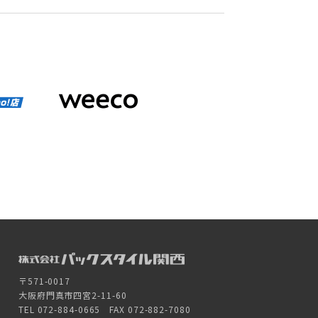
〒571-0017
大阪府門真市四宮2-11-60
TEL 072-884-0665 FAX 072-882-7080