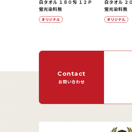
白タオル １８０匁 １２Ｐ
白タオル ２
蛍光染料無
蛍光染料無
オリジナル
オリジナル
Contact
お問い合わせ