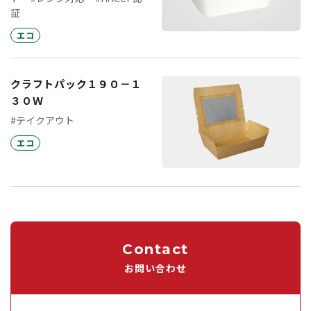
証
エコ
クラフトパック１９０－１
３０Ｗ
#テイクアウト
エコ
Contact
お問い合わせ