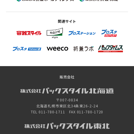
関連サイト
販売会社
〒007-0834
北海道札幌市東区北34条東26-2-24
TEL 011-780-1711 FAX 011-780-1720