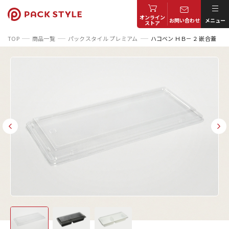
オンライン
お問い合わせ
メニュー
ストア
TOP
商品一覧
パックスタイル プレミアム
ハコベン ＨＢ－２ 嵌合蓋