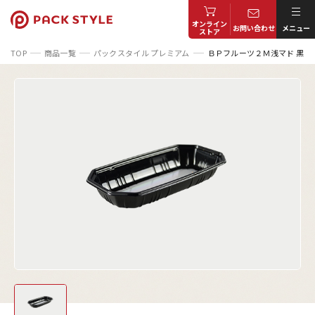
オンライン
お問い合わせ
メニュー
ストア
TOP
商品一覧
パックスタイル プレミアム
ＢＰフルーツ２Ｍ浅マド 黒