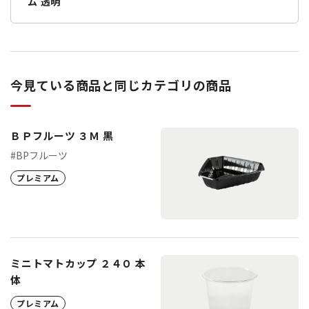
ム 透明
今見ている商品と同じカテゴリの商品
ＢＰフルーツ ３Ｍ 黒
#BPフルーツ
プレミアム
ミニトマトカップ ２４０ 本
体
プレミアム