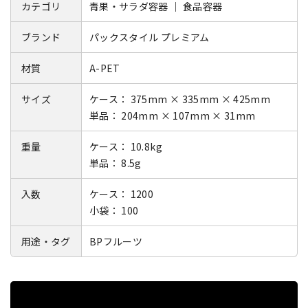
カテゴリ
青果・サラダ容器 ｜ 食品容器
ブランド
パックスタイル プレミアム
材質
A-PET
サイズ
ケース： 375mm × 335mm × 425mm
単品： 204mm × 107mm × 31mm
重量
ケース： 10.8kg
単品： 8.5g
入数
ケース： 1200
小袋： 100
用途・タグ
BPフルーツ