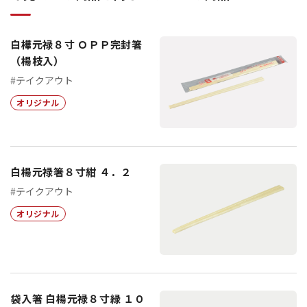
白樺元禄８寸 ＯＰＰ完封箸
（楊枝入）
#テイクアウト
オリジナル
白楊元禄箸８寸紺 ４．２
#テイクアウト
オリジナル
袋入箸 白楊元禄８寸緑 １０