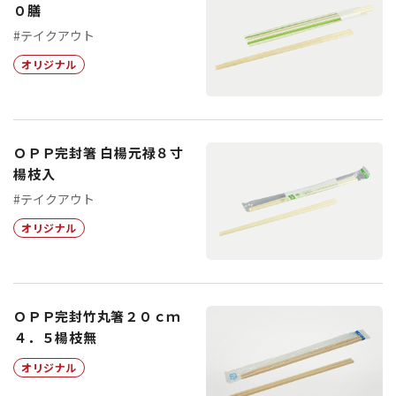
０膳
#テイクアウト
オリジナル
ＯＰＰ完封箸 白楊元禄８寸
楊枝入
#テイクアウト
オリジナル
ＯＰＰ完封竹丸箸２０ｃｍ
４．５楊枝無
オリジナル