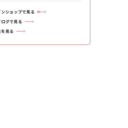
インショップで見る
タログで見る
点を見る