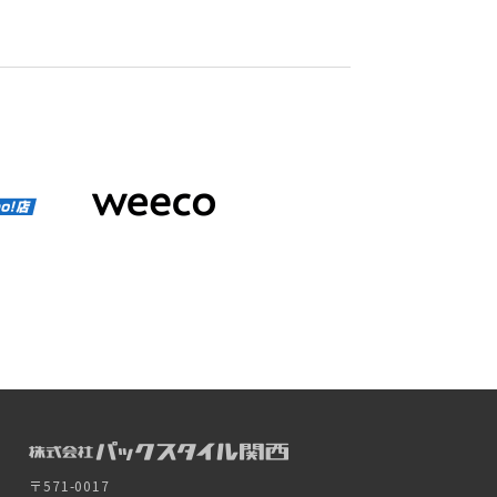
〒571-0017