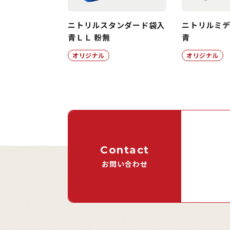
ニトリルスタンダード袋入
ニトリルミデ
青ＬＬ 粉無
青
オリジナル
オリジナル
Contact
お問い合わせ