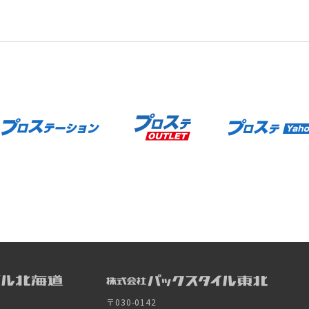
〒030-0142