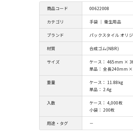
商品コード
00622008
カテゴリ
手袋 ｜ 衛生用品
ブランド
パックスタイル オリ
材質
合成ゴム(NBR)
サイズ
ケース： 465mm × 3
単品： 全長240mm 
重量
ケース： 11.88kg
単品： 2.4g
入数
ケース： 4,000枚
小袋： 200枚
用途・タグ
－