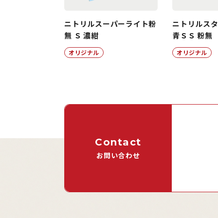
ニトリルスーパーライト粉
ニトリルス
無 Ｓ 濃紺
青ＳＳ 粉無
オリジナル
オリジナル
Contact
お問い合わせ