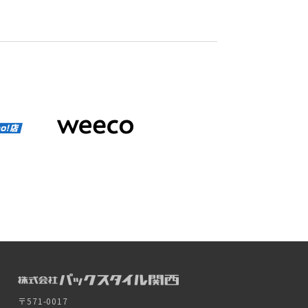
〒571-0017