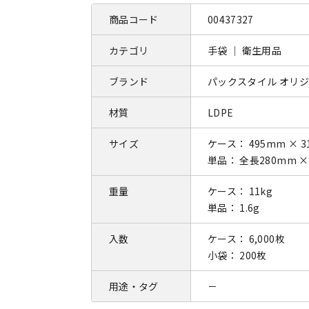
商品コード
00437327
カテゴリ
手袋 ｜ 衛生用品
ブランド
パックスタイル オリ
材質
LDPE
サイズ
ケース： 495mm × 3
単品： 全長280mm ×
重量
ケース： 11kg
単品： 1.6g
入数
ケース： 6,000枚
小袋： 200枚
用途・タグ
－