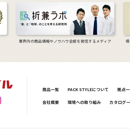
業界内の商品情報やノウハウ全般を発信するメディア
環
商品一覧
PACK STYLEについて
拠点一
会社概要
環境への取り組み
カタログ