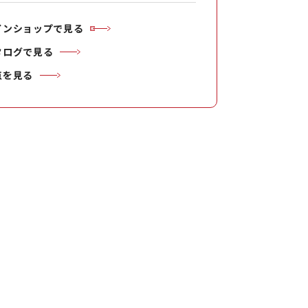
インショップで見る
タログで見る
点を見る