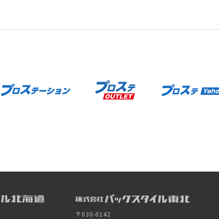
〒030-0142