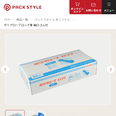
オンライン
お問い合わせ
メニュー
ストア
TOP
商品一覧
パックスタイル オリジナル
ポリグローブロング青 袖口ゴム付