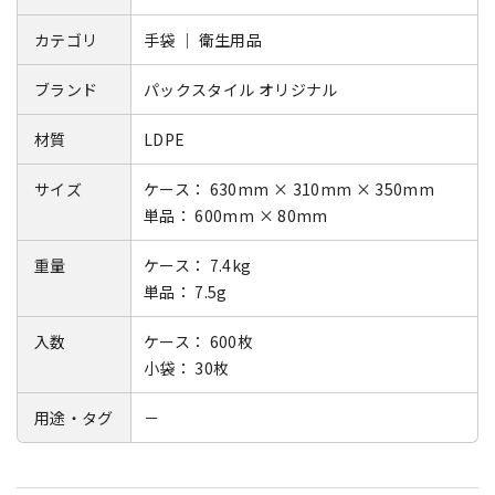
カテゴリ
手袋 ｜ 衛生用品
ブランド
パックスタイル オリジナル
材質
LDPE
サイズ
ケース： 630mm × 310mm × 350mm
単品： 600mm × 80mm
重量
ケース： 7.4kg
単品： 7.5g
入数
ケース： 600枚
小袋： 30枚
用途・タグ
－