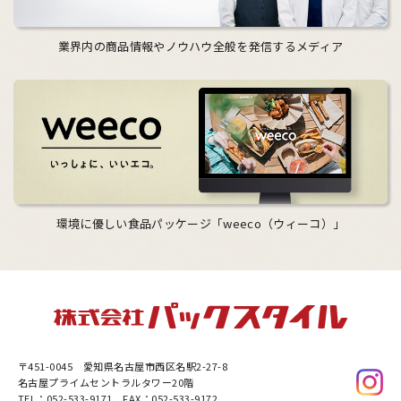
業界内の商品情報やノウハウ全般を発信するメディア
環境に優しい食品パッケージ「weeco（ウィーコ）」
〒451-0045
愛知県名古屋市西区名駅2-27-8
名古屋プライムセントラルタワー20階
TEL：052-533-9171 FAX：052-533-9172