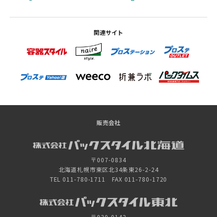
関連サイト
販売会社
〒007-0834
北海道札幌市東区北34条東26-2-24
TEL 011-780-1711 FAX 011-780-1720
〒030-0142