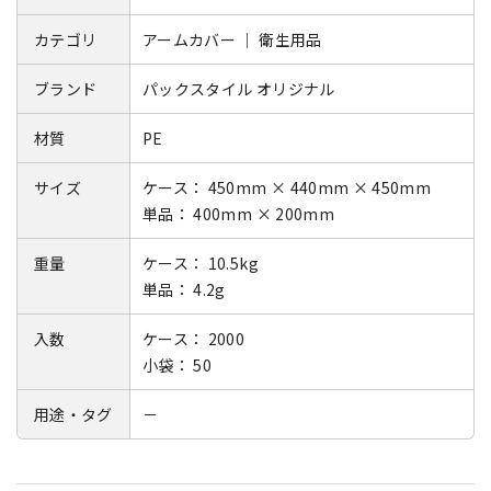
カテゴリ
アームカバー ｜ 衛生用品
ブランド
パックスタイル オリジナル
材質
PE
サイズ
ケース： 450mm × 440mm × 450mm
単品： 400mm × 200mm
重量
ケース： 10.5kg
単品： 4.2g
入数
ケース： 2000
小袋： 50
用途・タグ
－