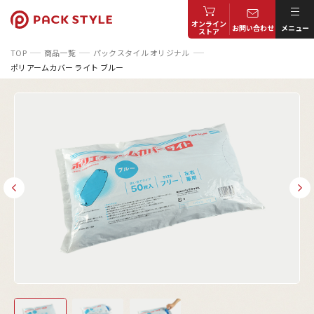
オンライン
お問い合わせ
メニュー
ストア
TOP
商品一覧
パックスタイル オリジナル
ポリアームカバー ライト ブルー