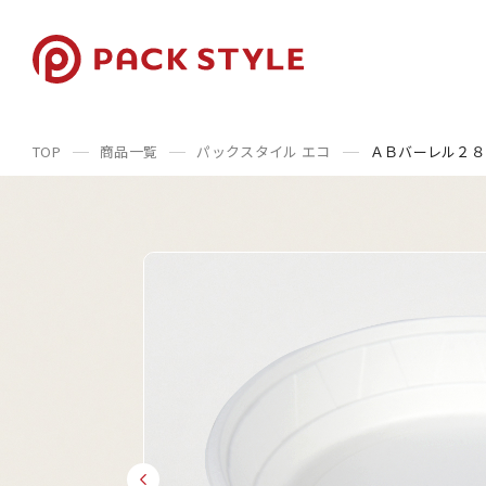
TOP
商品一覧
パックスタイル エコ
ＡＢバーレル２８