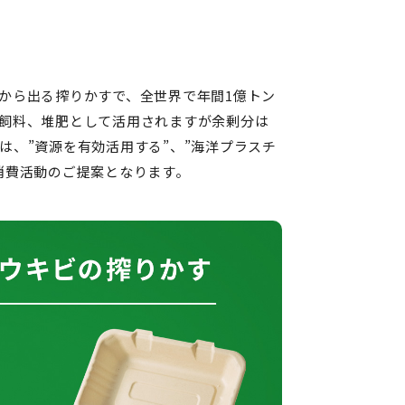
から出る搾りかすで、全世界で年間1億トン
飼料、堆肥として活用されますが余剰分は
は、”資源を有効活用する”、”海洋プラスチ
消費活動のご提案となります。