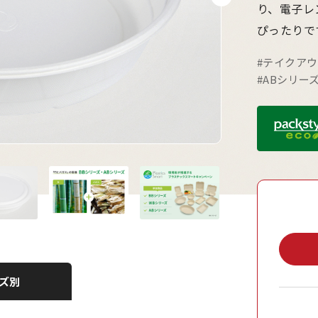
り、電子レ
ぴったりで
#テイクア
#ABシリー
ズ別