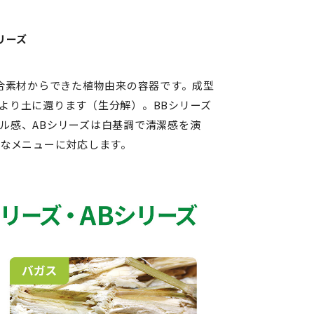
リーズ
混合素材からできた植物由来の容器です。成型
より土に還ります（生分解）。BBシリーズ
ル感、ABシリーズは白基調で清潔感を演
まなメニューに対応します。