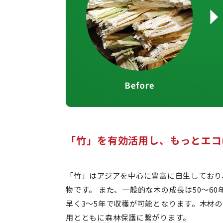
「竹」を有効活用し、もっとエコ
「竹」はアジアを中心に豊富に自生しており
物です。 また、一般的な木の成長は50～6
早く3～5年で収穫が可能となります。木材
用とともに森林保護に繋がります。