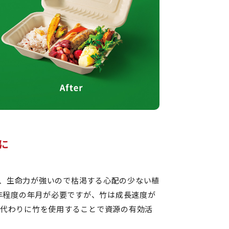
に
、生命力が強いので枯渇する心配の少ない植
0年程度の年月が必要ですが、竹は成長速度が
の代わりに竹を使用することで資源の有効活