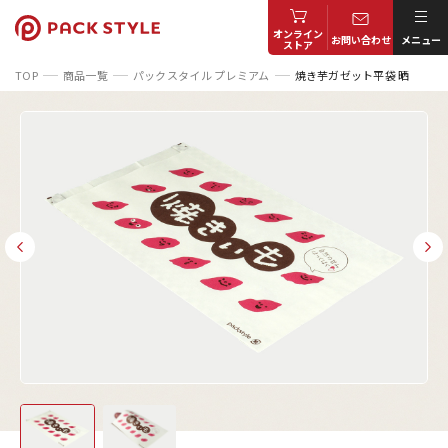
オンライン
お問い合わせ
メニュー
ストア
TOP
商品一覧
パックスタイル プレミアム
焼き芋ガゼット平袋 晒