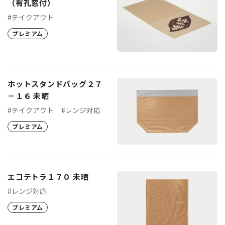
（有孔窓付）
#テイクアウト
プレミアム
ホットスタンドバッグ２７
－１６ 未晒
#テイクアウト
#レンジ対応
プレミアム
エコテトラ１７０ 未晒
#レンジ対応
プレミアム