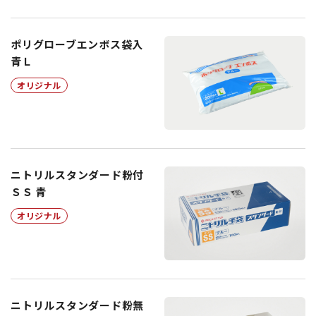
ポリグローブエンボス袋入
青Ｌ
オリジナル
ニトリルスタンダード粉付
ＳＳ 青
オリジナル
ニトリルスタンダード粉無