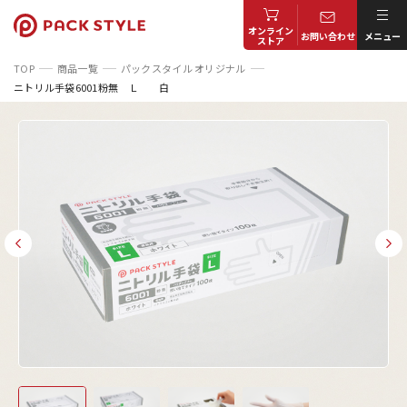
オンライン
お問い合わせ
メニュー
ストア
TOP
商品一覧
パックスタイル オリジナル
ニトリル手袋6001粉無 Ｌ 白