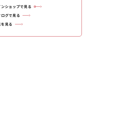
インショップで見る
タログで見る
点を見る