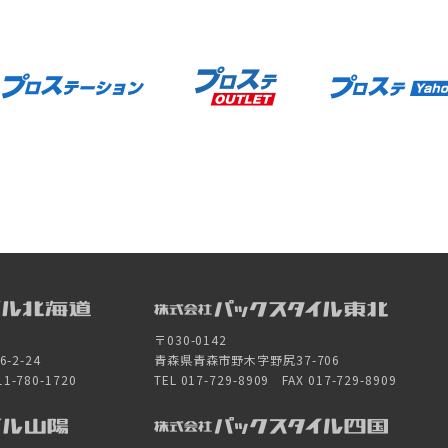
〒030-0142
2-24
青森県青森市野木字野尻37-706
11-780-1720
TEL 017-729-8909 FAX 017-729-8909