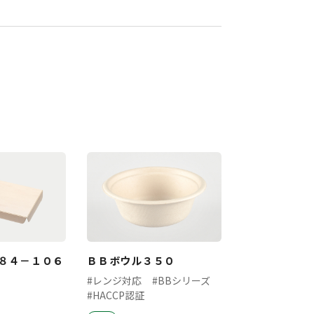
８４－１０６
ＢＢボウル３５０
#レンジ対応
#BBシリーズ
#HACCP認証