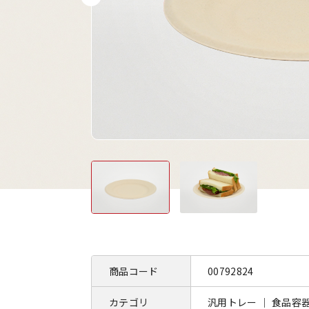
商品コード
00792824
カテゴリ
汎用トレー ｜ 食品容