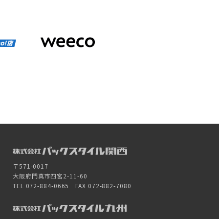
〒571-0017
大阪府門真市四宮2-11-60
TEL 072-884-0665 FAX 072-882-7080