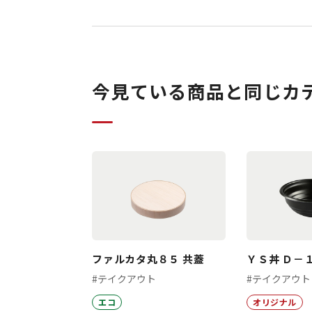
今見ている商品と同じカ
ファルカタ丸８５ 共蓋
ＹＳ丼 Ｄ－１
#テイクアウト
#テイクアウト
エコ
オリジナル