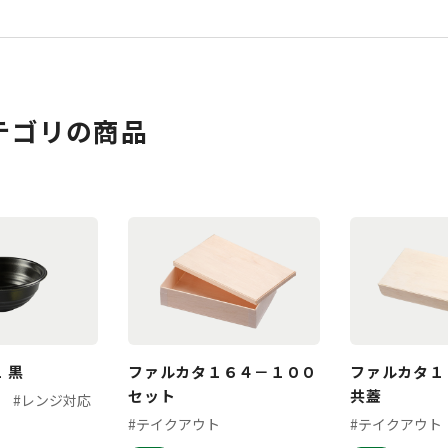
テゴリの商品
 黒
ファルカタ１６４－１００
ファルカタ１
セット
共蓋
#レンジ対応
#テイクアウト
#テイクアウト