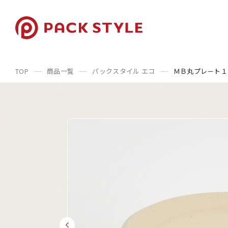
TOP
商品一覧
パックスタイル エコ
ＭＢ丸プレ－ト１