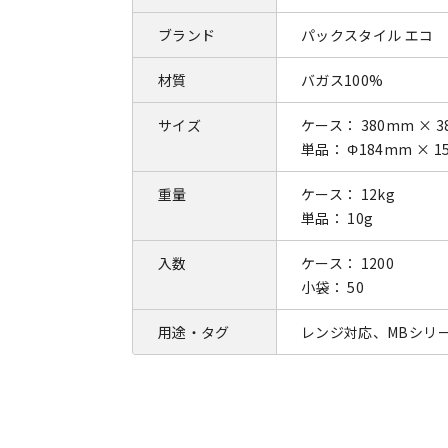
ブランド
パックスタイル エコ
材質
バガス100%
サイズ
ケース： 380mm × 3
単品： Φ184mm × 1
重量
ケース： 12kg
単品： 10g
入数
ケース： 1200
小袋： 50
用途・タグ
レンジ対応、MBシリ