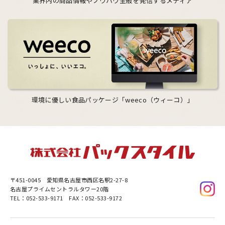
業界内の商品情報やノウハウ全般を発信するメディア
環境に優しい食品パッケージ「weeco（ウィーコ）」
〒451-0045
愛知県名古屋市西区名駅2-27-8
名古屋プライムセントラルタワー20階
TEL：052-533-9171 FAX：052-533-9172