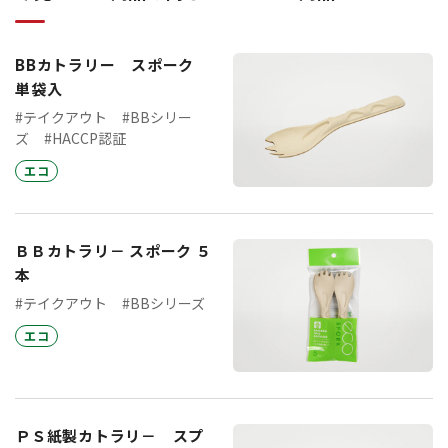
BBカトラリー スポーク
単袋入
#テイクアウト
#BBシリー
ズ
#HACCP認証
エコ
ＢＢカトラリ－ スポーク ５
本
#テイクアウト
#BBシリーズ
エコ
ＰＳ紙製カトラリ－ スプ