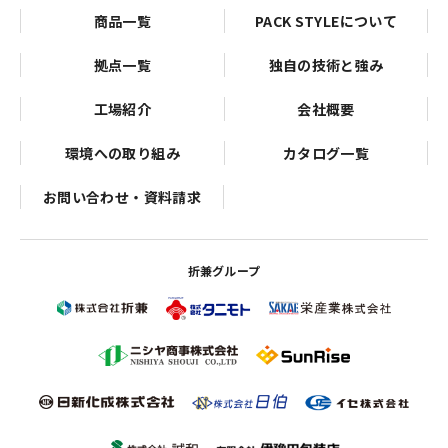
商品一覧
PACK STYLEについて
拠点一覧
独自の技術と強み
工場紹介
会社概要
環境への取り組み
カタログ一覧
お問い合わせ・資料請求
折兼グループ