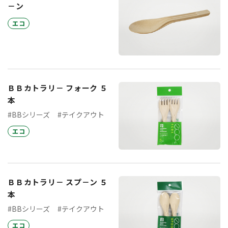
－ン
エコ
ＢＢカトラリ－ フォーク ５
本
#BBシリーズ
#テイクアウト
エコ
ＢＢカトラリ－ スプ－ン ５
本
#BBシリーズ
#テイクアウト
エコ