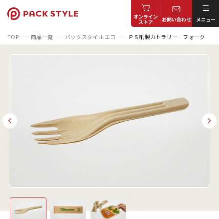
オンライン
お問い合わせ
メニュー
ストア
TOP
商品一覧
パックスタイル エコ
ＰＳ紙製カトラリ－ フォーク