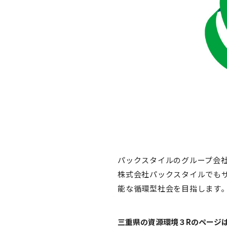
パックスタイルのグループ会
株式会社パックスタイルでも
能な循環型社会を目指します
三重県の資源環境３Rのページ