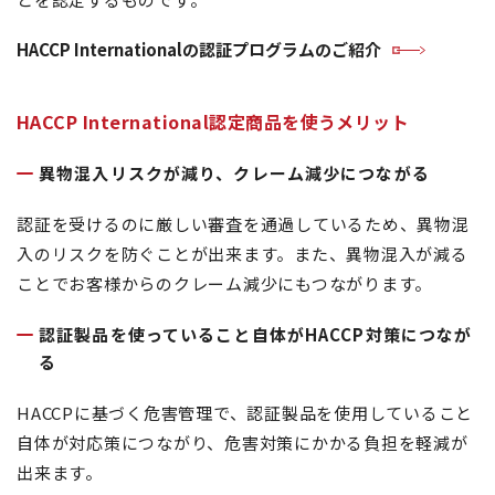
HACCP Internationalの認証プログラムのご紹介
HACCP International認定商品を使うメリット
異物混入リスクが減り、クレーム減少につながる
認証を受けるのに厳しい審査を通過しているため、異物混
入のリスクを防ぐことが出来ます。また、異物混入が減る
ことでお客様からのクレーム減少にもつながります。
認証製品を使っていること自体がHACCP対策につなが
る
HACCPに基づく危害管理で、認証製品を使用していること
自体が対応策につながり、危害対策にかかる負担を軽減が
出来ます。