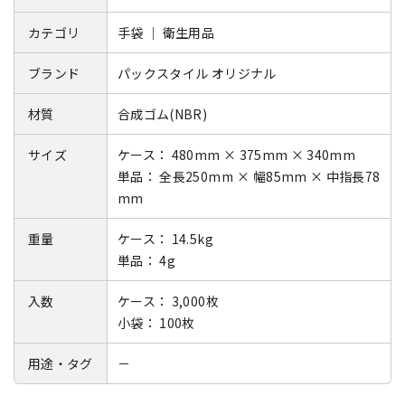
カテゴリ
手袋 ｜ 衛生用品
ブランド
パックスタイル オリジナル
材質
合成ゴム(NBR)
サイズ
ケース： 480mm × 375mm × 340mm
単品： 全長250mm × 幅85mm × 中指長78
mm
重量
ケース： 14.5kg
単品： 4g
入数
ケース： 3,000枚
小袋： 100枚
用途・タグ
－