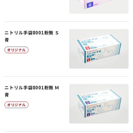
ニトリル手袋8001粉無 Ｓ
青
オリジナル
ニトリル手袋8001粉無 Ｍ
青
オリジナル