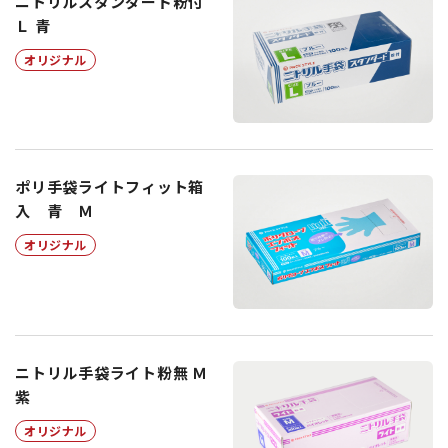
ニトリルスタンダード粉付
Ｌ 青
オリジナル
ポリ手袋ライトフィット箱
入 青 Ｍ
オリジナル
ニトリル手袋ライト粉無 Ｍ
紫
オリジナル