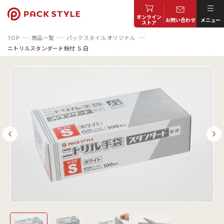
オンライン
お問い合わせ
メニュー
ストア
TOP
商品一覧
パックスタイル オリジナル
ニトリルスタンダード粉付 Ｓ 白