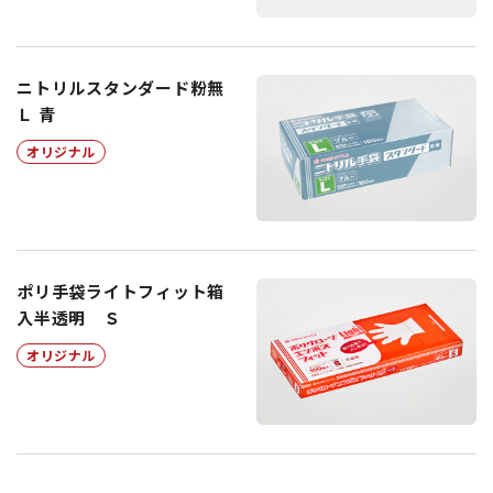
ニトリルスタンダード粉無
Ｌ 青
オリジナル
ポリ手袋ライトフィット箱
入半透明 Ｓ
オリジナル