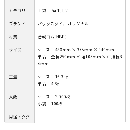
カテゴリ
手袋 ｜ 衛生用品
ブランド
パックスタイル オリジナル
材質
合成ゴム(NBR)
サイズ
ケース： 480mm × 375mm × 340mm
単品： 全長250mm × 幅105mm × 中指長8
4mm
重量
ケース： 16.3kg
単品： 4.6g
入数
ケース： 3,000枚
小袋： 100枚
用途・タグ
－