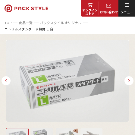
オンライン
お問い合わせ
メニュー
ストア
TOP
商品一覧
パックスタイル オリジナル
ニトリルスタンダード粉付 Ｌ 白