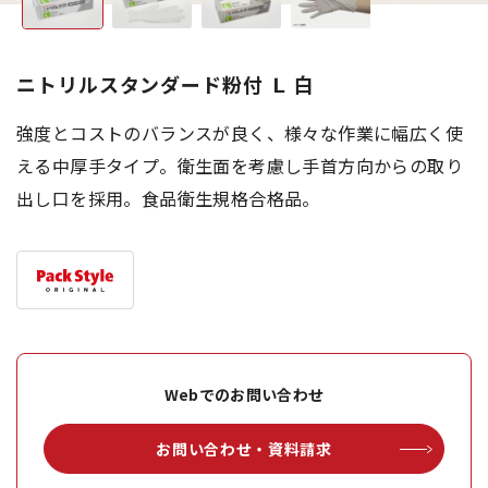
ニトリルスタンダード粉付 Ｌ 白
強度とコストのバランスが良く、様々な作業に幅広く使
える中厚手タイプ。衛生面を考慮し手首方向からの取り
出し口を採用。食品衛生規格合格品。
Webでのお問い合わせ
お問い合わせ・資料請求