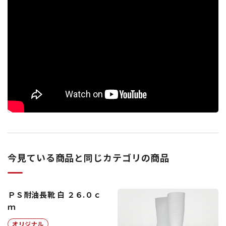
今見ている商品と同じカテゴリの商品
ＰＳ耐油長靴 白 ２６.０ｃ
ｍ
オリジナル