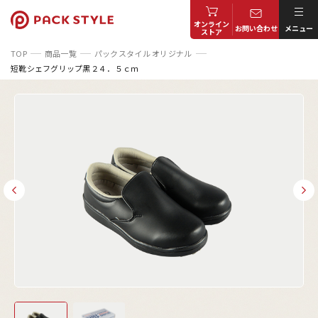
オンライン
お問い合わせ
メニュー
ストア
TOP
商品一覧
パックスタイル オリジナル
短靴シェフグリップ黒２４．５ｃｍ