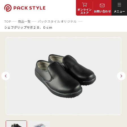
オンライン
お問い合わせ
メニュー
ストア
TOP
商品一覧
パックスタイル オリジナル
シェフグリップサボ２８．０ｃｍ