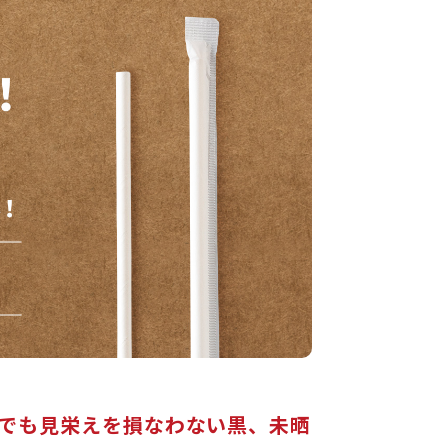
でも見栄えを損なわない黒、未晒