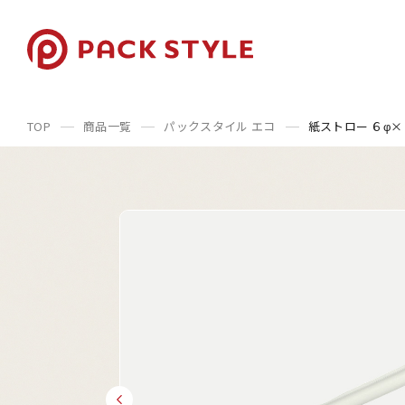
TOP
商品一覧
パックスタイル エコ
紙ストロー ６φ×