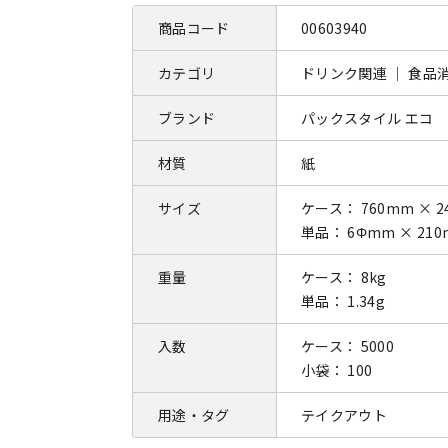
商品コード
00603940
カテゴリ
ドリンク関連 ｜ 食品
ブランド
パックスタイル エコ
材質
紙
サイズ
ケース： 760mm × 2
単品： 6Φmm × 21
重量
ケース： 8kg
単品： 1.34g
入数
ケース： 5000
小袋： 100
用途・タグ
テイクアウト