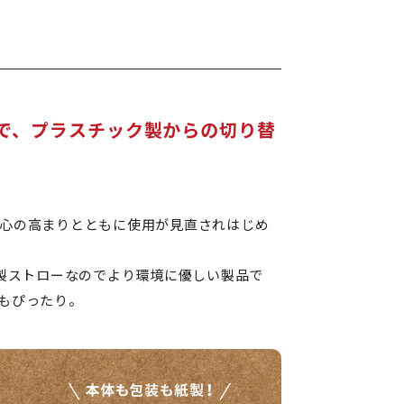
ーで、プラスチック製からの切り替
心の高まりとともに使用が見直されはじめ
紙製ストローなのでより環境に優しい製品で
もぴったり。