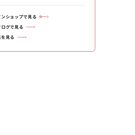
インショップで見る
タログで見る
点を見る