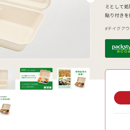
ミとして処
貼り付きを
#テイクア