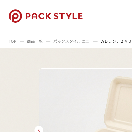
TOP
商品一覧
パックスタイル エコ
ＷＢランチ２４０