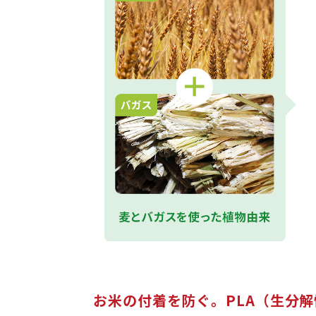
お米の付着を防ぐ。PLA（生分