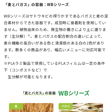
「麦とバガス」の容器：WBシリーズ
WBシリーズはサトウキビの搾りかすであるバガスと麦の混
合素材からできた容器です。成型時に接着剤を使用してい
ません。植物由来のため、微生物の働きにより土に還りま
※
す（生分解）
。麦とバガスの配合割合の違いによって、
麦の繊維の風合いがある色と清潔感のある白の2色があり
ます。数多くの商品があり、幅広いメニューに対応可能で
す。
※PLAラミ製品で使用しているPLAフィルムは一定の条件
下（コンポストなど）で
生分解が可能となります。