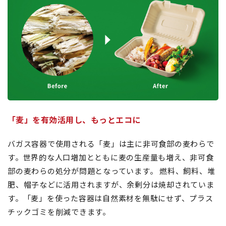
「麦」を有効活用し、もっとエコに
バガス容器で使用される「麦」は主に非可食部の麦わらで
す。世界的な人口増加とともに麦の生産量も増え、非可食
部の麦わらの処分が問題となっています。 燃料、飼料、堆
肥、帽子などに活用されますが、余剰分は焼却されていま
す。「麦」を使った容器は自然素材を無駄にせず、プラス
チックゴミを削減できます。