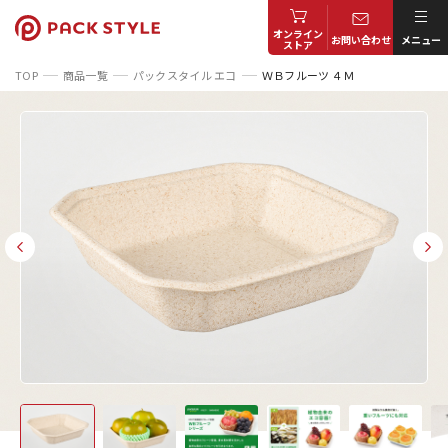
オンライン
お問い合わせ
メニュー
ストア
TOP
商品一覧
パックスタイル エコ
ＷＢフルーツ ４Ｍ