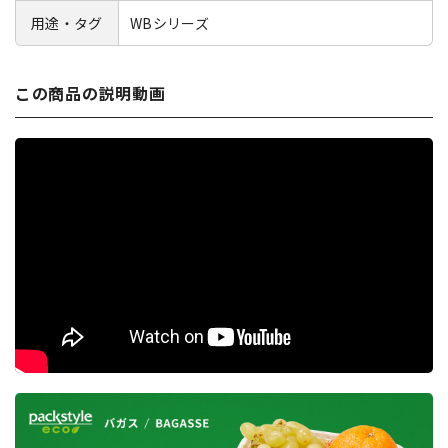
用途・タグ
WBシリーズ
この商品の説明動画