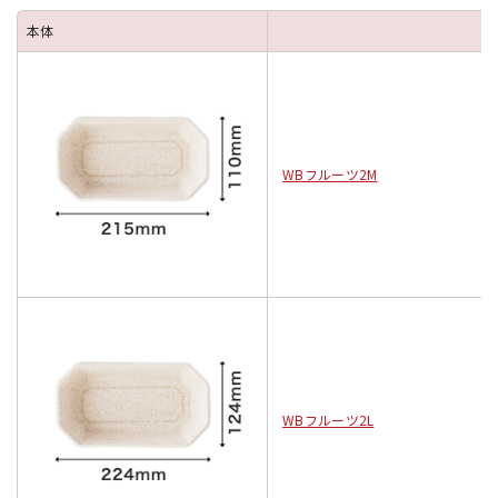
本体
WBフルーツ2M
WBフルーツ2L