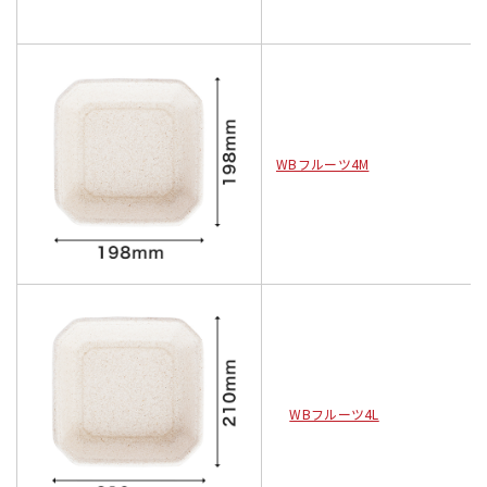
WBフルーツ4M
WBフルーツ4L