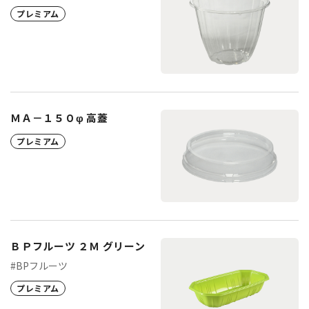
プレミアム
ＭＡ－１５０φ 高蓋
プレミアム
ＢＰフルーツ ２Ｍ グリーン
#BPフルーツ
プレミアム