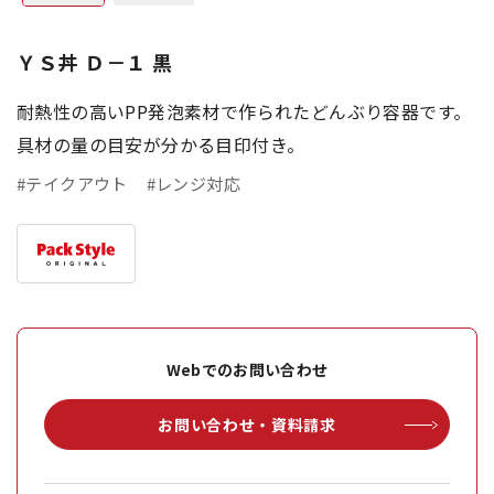
ＹＳ丼 Ｄ－１ 黒
耐熱性の高いPP発泡素材で作られたどんぶり容器です。
具材の量の目安が分かる目印付き。
#テイクアウト
#レンジ対応
Webでのお問い合わせ
お問い合わせ・資料請求