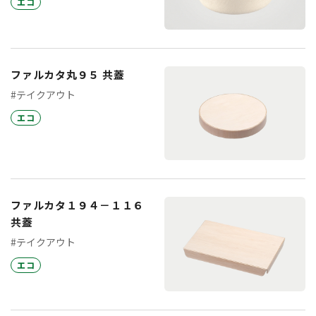
エコ
ファルカタ丸９５ 共蓋
#テイクアウト
エコ
ファルカタ１９４－１１６
共蓋
#テイクアウト
エコ