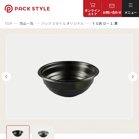
オンライン
お問い合わせ
メニュー
ストア
TOP
商品一覧
パックスタイル オリジナル
ＹＳ丼 Ｄ－１ 黒