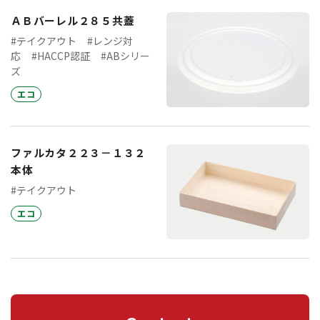
ＡＢバーレル２８５共蓋
#テイクアウト
#レンジ対
応
#HACCP認証
#ABシリー
ズ
エコ
ファルカタ２２３－１３２
本体
#テイクアウト
エコ