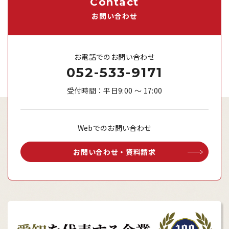
Contact
お問い合わせ
お電話でのお問い合わせ
052-533-9171
受付時間：平日9:00 ～ 17:00
Webでのお問い合わせ
お問い合わせ・資料請求