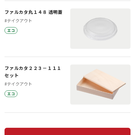
ファルカタ丸１４８ 透明蓋
#テイクアウト
エコ
ファルカタ２２３－１１１
セット
#テイクアウト
エコ