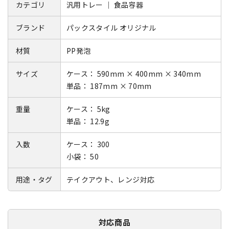
カテゴリ
汎用トレー ｜ 食品容器
ブランド
パックスタイル オリジナル
材質
PP発泡
サイズ
ケース： 590mm × 400mm × 340mm
単品： 187mm × 70mm
重量
ケース： 5kg
単品： 12.9g
入数
ケース： 300
小袋： 50
用途・タグ
テイクアウト、レンジ対応
対応商品