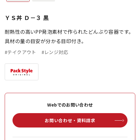
ＹＳ丼 Ｄ－３ 黒
耐熱性の高いPP発泡素材で作られたどんぶり容器です。
具材の量の目安が分かる目印付き。
#テイクアウト
#レンジ対応
Webでのお問い合わせ
お問い合わせ・資料請求