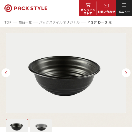
オンライン
お問い合わせ
メニュー
ストア
TOP
商品一覧
パックスタイル オリジナル
ＹＳ丼 Ｄ－３ 黒