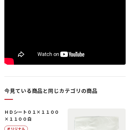
今見ている商品と同じカテゴリの商品
ＨＤシート０１×１１００
×１１００白
オリジナル