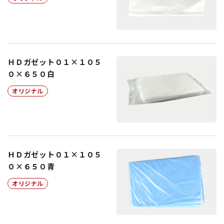
ＨＤガゼット０１×１０５
０×６５０白
オリジナル
ＨＤガゼット０１×１０５
０×６５０青
オリジナル