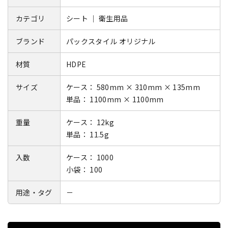
カテゴリ
シート ｜ 衛生用品
ブランド
パックスタイル オリジナル
材質
HDPE
サイズ
ケース： 580mm × 310mm × 135mm
単品： 1100mm × 1100mm
重量
ケース： 12kg
単品： 11.5g
入数
ケース： 1000
小袋： 100
用途・タグ
－