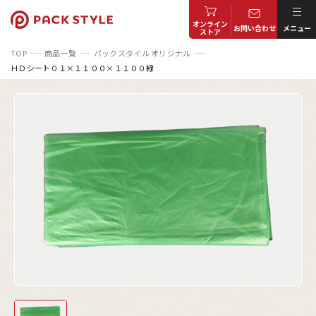
オンライン
お問い合わせ
メニュー
ストア
TOP
商品一覧
パックスタイル オリジナル
ＨＤシート０１×１１００×１１００緑