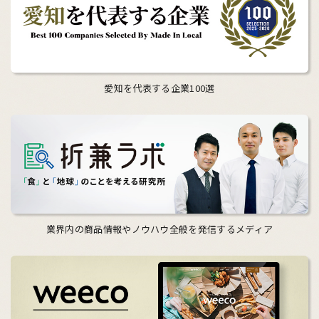
愛知を代表する企業100選
業界内の商品情報やノウハウ全般を発信するメディア