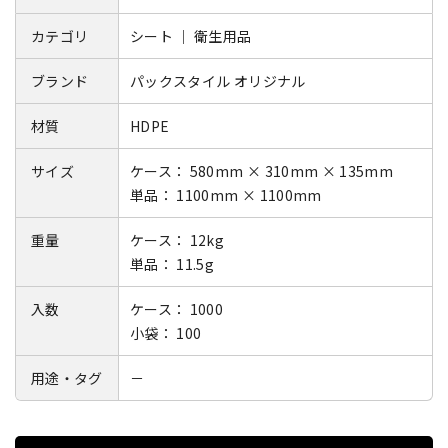
カテゴリ
シート ｜ 衛生用品
ブランド
パックスタイル オリジナル
材質
HDPE
サイズ
ケース： 580mm × 310mm × 135mm
単品： 1100mm × 1100mm
重量
ケース： 12kg
単品： 11.5g
入数
ケース： 1000
小袋： 100
用途・タグ
－