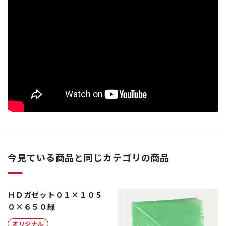
今見ている商品と同じカテゴリの商品
ＨＤガゼット０１×１０５
０×６５０緑
オリジナル