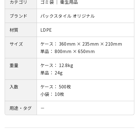
カテゴリ
ゴミ袋 ｜ 衛生用品
ブランド
パックスタイル オリジナル
材質
LDPE
サイズ
ケース： 360mm × 235mm × 210mm
単品： 800mm × 650mm
重量
ケース： 12.8kg
単品： 24g
入数
ケース： 500枚
小袋： 10枚
用途・タグ
－