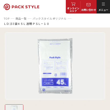
オンライン
お問い合わせ
メニュー
ストア
TOP
商品一覧
パックスタイル オリジナル
ＬＤゴミ袋４５Ｌ 透明 ＰＳＬ－１０