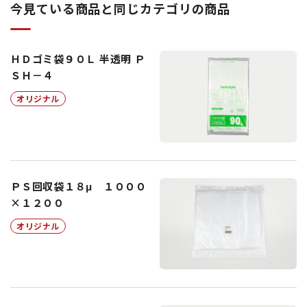
今見ている商品と同じカテゴリの商品
ＨＤゴミ袋９０Ｌ 半透明 Ｐ
ＳＨ－４
オリジナル
ＰＳ回収袋１８μ １０００
×１２００
オリジナル