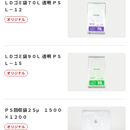
ＬＤゴミ袋７０Ｌ 透明 ＰＳ
Ｌ－１２
オリジナル
ＬＤゴミ袋９０Ｌ 透明 ＰＳ
Ｌ－１５
オリジナル
ＰＳ回収袋２５μ １５００
×１２００
オリジナル