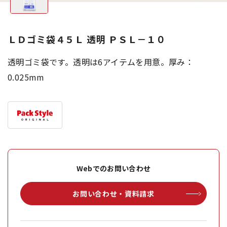
ＬＤゴミ袋４５Ｌ 透明 ＰＳＬ－１０
透明ゴミ袋です。透明は6アイテムを用意。厚み：
0.025mm
Webでのお問い合わせ
お問い合わせ・資料請求