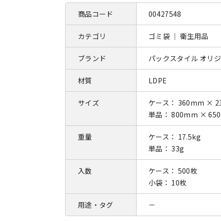
商品コード
00427548
カテゴリ
ゴミ袋 ｜ 衛生用品
ブランド
パックスタイル オリ
材質
LDPE
サイズ
ケース： 360mm × 2
単品： 800mm × 65
重量
ケース： 17.5kg
単品： 33g
入数
ケース： 500枚
小袋： 10枚
用途・タグ
－