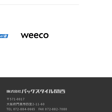
〒571-0017
大阪府門真市四宮2-11-60
TEL 072-884-0665 FAX 072-882-7080