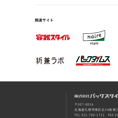
関連サイト
〒007-0834
北海道札幌市東区北34条東26-
TEL 011-780-1711 FAX 0