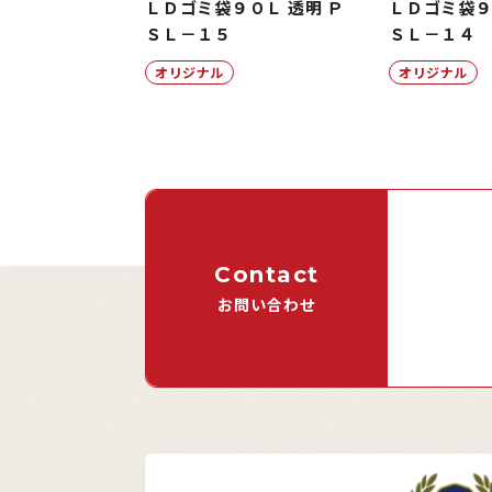
ＬＤゴミ袋９０Ｌ 透明 Ｐ
ＬＤゴミ袋９
ＳＬ－１５
ＳＬ－１４
オリジナル
オリジナル
Contact
お問い合わせ