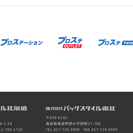
〒030-0142
2-24
青森県青森市野木字野尻37-706
11-780-1720
TEL 017-729-8909 FAX 017-729-8909