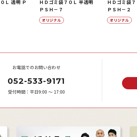
０Ｌ 透明 Ｐ
ＨＤゴミ袋７０Ｌ 半透明
ＨＤゴミ袋７
ＰＳＨ－７
ＰＳＨ－２
オリジナル
オリジナル
お電話でのお問い合わせ
052-533-9171
受付時間：平日9:00 ～ 17:00