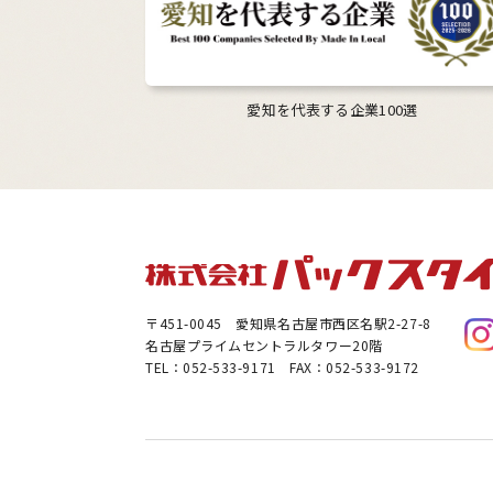
愛知を代表する企業100選
〒451-0045
愛知県名古屋市西区名駅2-27-8
名古屋プライムセントラルタワー20階
TEL：052-533-9171 FAX：052-533-9172