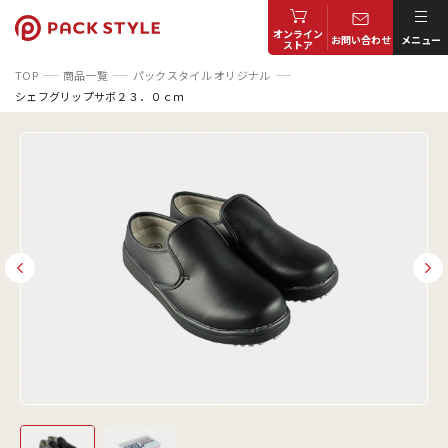
オンライン
お問い合わせ
メニュー
ストア
TOP
商品一覧
パックスタイル オリジナル
シェフグリップサボ２３．０ｃｍ