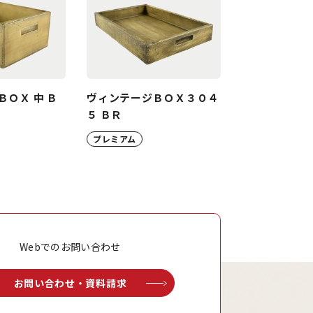
ＯＸ 中 Ｂ
ヴィンテージＢＯＸ３０４
５ ＢＲ
プレミアム
Webでのお問い合わせ
お問い合わせ・資料請求