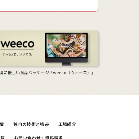
境に優しい食品パッケージ「weeco（ウィーコ）」
覧
独自の技術と強み
工場紹介
一覧
お問い合わせ・資料請求