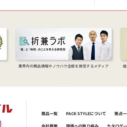
業界内の商品情報やノウハウ全般を発信するメディア
環
商品一覧
PACK STYLEについて
拠点一
会社概要
環境への取り組み
カタログ