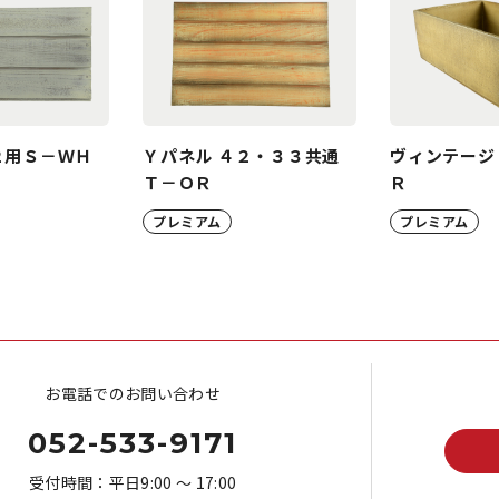
２用Ｓ－ＷＨ
Ｙパネル ４２・３３共通
ヴィンテージＢ
Ｔ－ＯＲ
Ｒ
プレミアム
プレミアム
お電話でのお問い合わせ
052-533-9171
受付時間：平日9:00 ～ 17:00