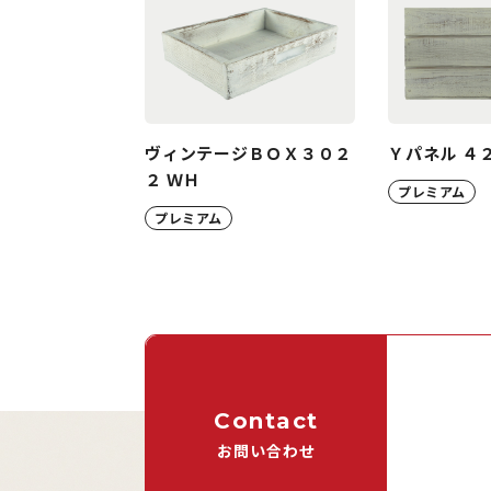
ヴィンテージＢＯＸ３０２
Ｙパネル ４
２ ＷＨ
プレミアム
プレミアム
Contact
お問い合わせ