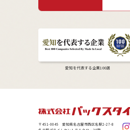
愛知を代表する企業100選
〒451-0045
愛知県名古屋市西区名駅2-27-8
名古屋プライムセントラルタワー20階