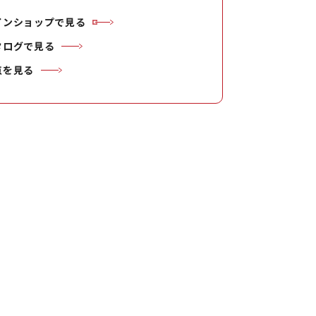
インショップで見る
タログで見る
点を見る