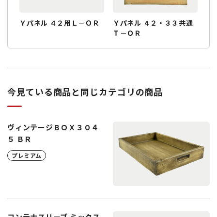
Ｙパネル ４２用Ｌ－ＯＲ
Ｙパネル ４２・３３共通
Ｔ－ＯＲ
今見ている商品と同じカテゴリの商品
ヴィンテージＢＯＸ３０４
５ ＢＲ
プレミアム
コンテナスリーブ ミックス