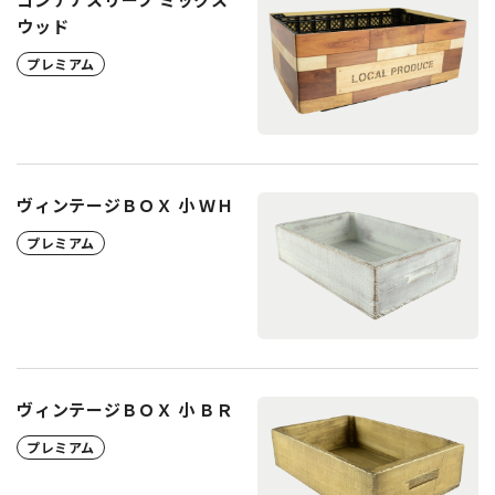
ウッド
プレミアム
ヴィンテージＢＯＸ 小 ＷＨ
プレミアム
ヴィンテージＢＯＸ 小 ＢＲ
プレミアム