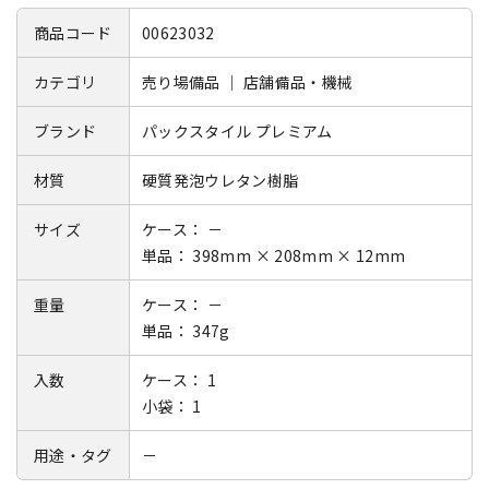
商品コード
00623032
カテゴリ
売り場備品 ｜ 店舗備品・機械
ブランド
パックスタイル プレミアム
材質
硬質発泡ウレタン樹脂
サイズ
ケース： －
単品： 398mm × 208mm × 12mm
重量
ケース： －
単品： 347g
入数
ケース： 1
小袋： 1
用途・タグ
－