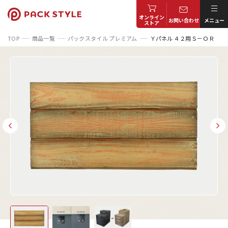
オンライン
お問い合わせ
メニュー
ストア
TOP
商品一覧
パックスタイル プレミアム
Ｙパネル ４２用Ｓ－ＯＲ