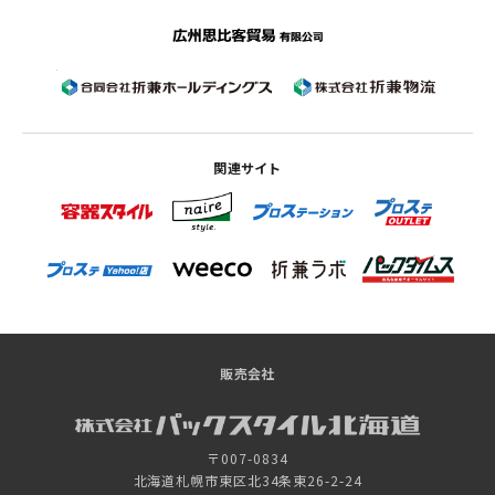
関連サイト
販売会社
〒007-0834
北海道札幌市東区北34条東26-2-24