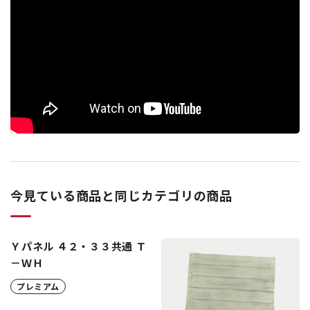
今見ている商品と同じカテゴリの商品
Ｙパネル ４２・３３共通 Ｔ
－ＷＨ
プレミアム