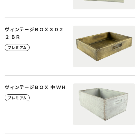
ヴィンテージＢＯＸ３０２
２ ＢＲ
プレミアム
ヴィンテージＢＯＸ 中 ＷＨ
プレミアム