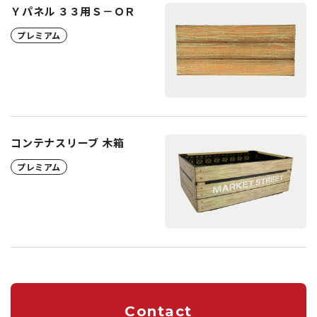
Ｙパネル ３３用Ｓ－ＯＲ
プレミアム
コンテナスリーブ 木箱
プレミアム
Contact