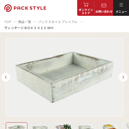
オンライン
お問い合わせ
メニュー
ストア
TOP
商品一覧
パックスタイル プレミアム
ヴィンテージＢＯＸ３０２２ ＷＨ