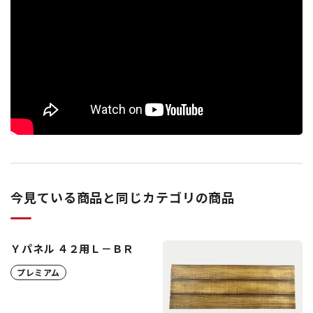
今見ている商品と同じカテゴリの商品
Ｙパネル ４２用Ｌ－ＢＲ
プレミアム