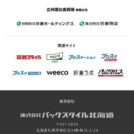
関連サイト
販売会社
〒007-0834
北海道札幌市東区北34条東26-2-24