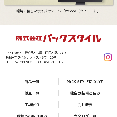
環境に優しい食品パッケージ「weeco（ウィーコ）」
〒451-0045
愛知県名古屋市西区名駅2-27-8
名古屋プライムセントラルタワー20階
TEL：052-533-9171 FAX：052-533-9172
商品一覧
PACK STYLEについて
拠点一覧
独自の技術と強み
工場紹介
会社概要
環境への取り組み
カタログ一覧