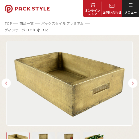
オンライン
お問い合わせ
メニュー
ストア
TOP
商品一覧
パックスタイル プレミアム
ヴィンテージＢＯＸ 小 ＢＲ