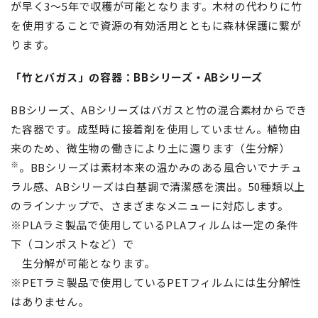
が早く3～5年で収穫が可能となります。木材の代わりに竹
を使用することで資源の有効活用とともに森林保護に繋が
ります。
「竹とバガス」の容器：BBシリーズ・ABシリーズ
BBシリーズ、ABシリーズはバガスと竹の混合素材からでき
た容器です。成型時に接着剤を使用していません。植物由
来のため、微生物の働きにより土に還ります（生分解）
※
。BBシリーズは素材本来の温かみのある風合いでナチュ
ラル感、ABシリーズは白基調で清潔感を演出。50種類以上
のラインナップで、さまざまなメニューに対応します。
※PLAラミ製品で使用しているPLAフィルムは一定の条件
下（コンポストなど）で
生分解が可能となります。
※PETラミ製品で使用しているPETフィルムには生分解性
はありません。