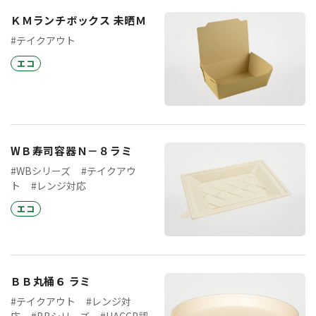
ＫＭランチボックス 未晒Ｍ
#テイクアウト
エコ
WＢ寿司容器Ｎ－８ラミ
#WBシリーズ
#テイクアウ
ト
#レンジ対応
エコ
ＢＢ丸桶６ ラミ
#テイクアウト
#レンジ対