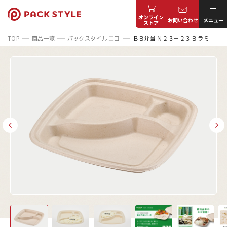
オンライン
お問い合わせ
メニュー
ストア
TOP
商品一覧
パックスタイル エコ
ＢＢ弁当 Ｎ２３－２３Ｂ ラミ