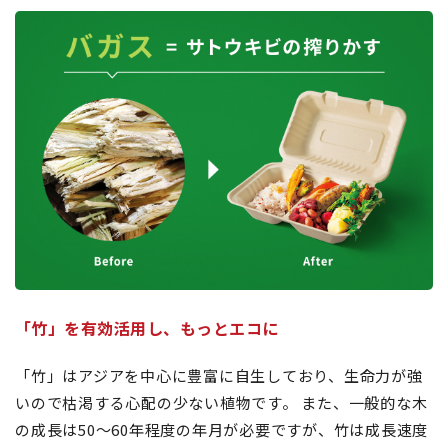
「竹」を有効活用し、もっとエコに
「竹」はアジアを中心に豊富に自生しており、生命力が強
いので枯渇する心配の少ない植物です。 また、一般的な木
の成長は50～60年程度の年月が必要ですが、竹は成長速度