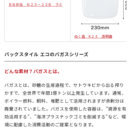
ＢＢ弁当 Ｎ２３－２３Ｂ ラミ
ぬく盛 K２３ 透明蓋
パックスタイル エコのバガスシリーズ
どんな素材？バガスとは。
バガスとは、砂糖の生産過程で、サトウキビから出る搾り
かすで、全世界で年間1億トン以上発生しています。通常、
ボイラー燃料、飼料、堆肥として活用されますが余剰分は
廃棄されていました。バガスを使用した容器は、”資源を有
効活用する”、”海洋プラスチックゴミを削減する”など、環
境に配慮した消費活動のご提案となります。