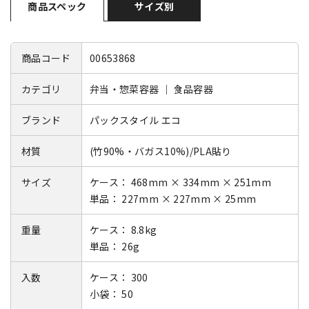
商品スペック
サイズ別
商品コード
00653868
カテゴリ
弁当・惣菜容器 ｜ 食品容器
ブランド
パックスタイル エコ
材質
(竹90%・バガス10%)/PLA貼り
サイズ
ケース： 468mm × 334mm × 251mm
単品： 227mm × 227mm × 25mm
重量
ケース： 8.8kg
単品： 26g
入数
ケース： 300
小袋： 50