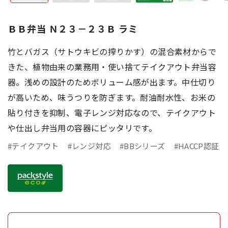
ＢＢ弁当 Ｎ２３－２３Ｂ ラミ
竹とバガス（サトウキビの搾りかす）の混合素材からで
きた、植物由来の業務用・使い捨てテイクアウト弁当容
器。浅めの設計のためボリューム感が出ます。中仕切り
が高いため、味うつりを防ぎます。耐油耐水性、お米の
貼り付きを抑制、電子レンジ対応なので、テイクアウト
や仕出し弁当用の容器にピッタリです。
#テイクアウト
#レンジ対応
#BBシリーズ
#HACCP認証