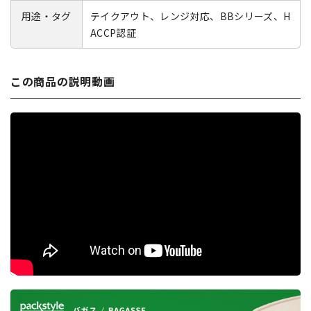
用途・タグ
テイクアウト、レンジ対応、BBシリーズ、H
ACCP認証
この商品の説明動画