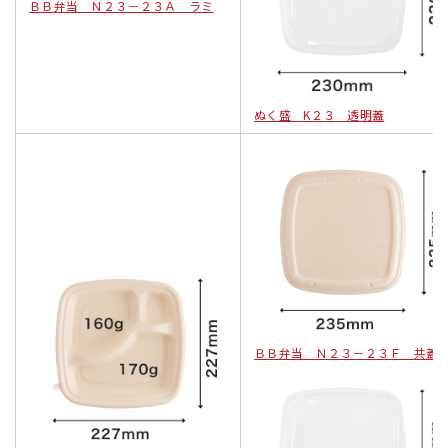
ＢＢ弁当 Ｎ２３－２３Ａ ラミ
ぬく盛 K２３ 透明蓋
ＢＢ弁当 Ｎ２３－２３Ｆ 共蓋