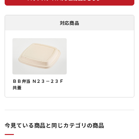
対応商品
ＢＢ弁当 Ｎ２３－２３Ｆ
共蓋
今見ている商品と同じカテゴリの商品