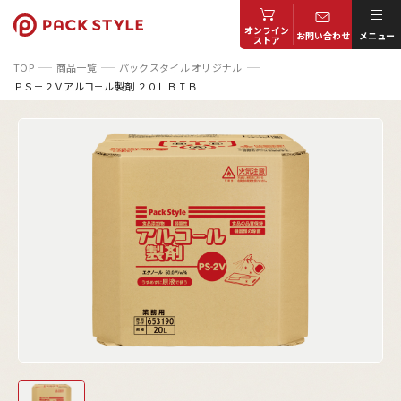
オンライン
お問い合わせ
メニュー
ストア
TOP
商品一覧
パックスタイル オリジナル
ＰＳ－２Ｖアルコ－ル製剤 ２０ＬＢＩＢ