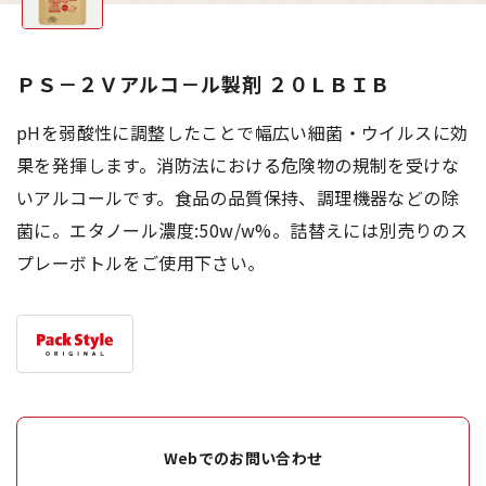
ＰＳ－２Ｖアルコ－ル製剤 ２０ＬＢＩＢ
pHを弱酸性に調整したことで幅広い細菌・ウイルスに効
果を発揮します。消防法における危険物の規制を受けな
いアルコールです。食品の品質保持、調理機器などの除
菌に。エタノール濃度:50w/w%。詰替えには別売りのス
プレーボトルをご使用下さい。
Webでのお問い合わせ