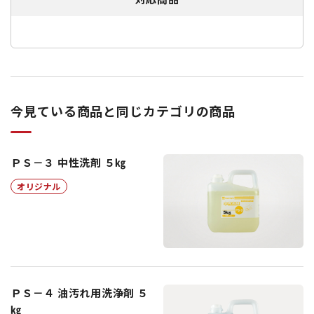
今見ている商品と同じカテゴリの商品
ＰＳ－３ 中性洗剤 ５㎏
オリジナル
ＰＳ－４ 油汚れ用洗浄剤 ５
㎏