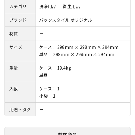
カテゴリ
洗浄用品 ｜ 衛生用品
ブランド
パックスタイル オリジナル
材質
－
サイズ
ケース： 298mm × 298mm × 294mm
単品： 298mm × 298mm × 294mm
重量
ケース： 19.4kg
単品： －
入数
ケース： 1
小袋： 1
用途・タグ
－
対応商品