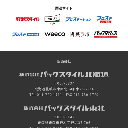
関連サイト
販売会社
〒007-0834
北海道札幌市東区北34条東26-2-24
TEL 011-780-1711 FAX 011-780-1720
〒030-0142
青森県青森市野木字野尻37-706