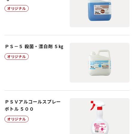
オリジナル
ＰＳ－５ 殺菌・漂白剤 ５㎏
オリジナル
ＰＳＶアルコールスプレー
ボトル ５００
オリジナル