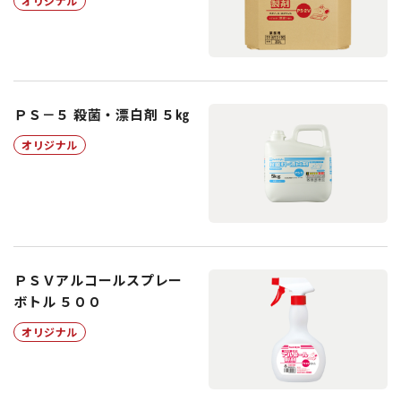
オリジナル
ＰＳ－５ 殺菌・漂白剤 ５㎏
オリジナル
ＰＳＶアルコールスプレー
ボトル ５００
オリジナル