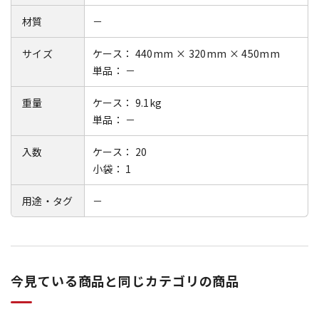
材質
－
サイズ
ケース： 440mm × 320mm × 450mm
単品： －
重量
ケース： 9.1kg
単品： －
入数
ケース： 20
小袋： 1
用途・タグ
－
今見ている商品と同じカテゴリの商品