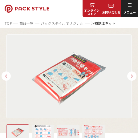
オンライン
お問い合わせ
メニュー
ストア
TOP
商品一覧
パックスタイル オリジナル
汚物処理キット