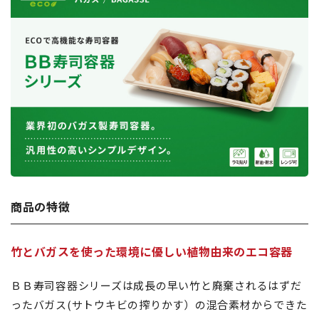
商品の特徴
竹とバガスを使った環境に優しい植物由来のエコ容器
ＢＢ寿司容器シリーズは成長の早い竹と廃棄されるはずだ
ったバガス(サトウキビの搾りかす）の混合素材からできた