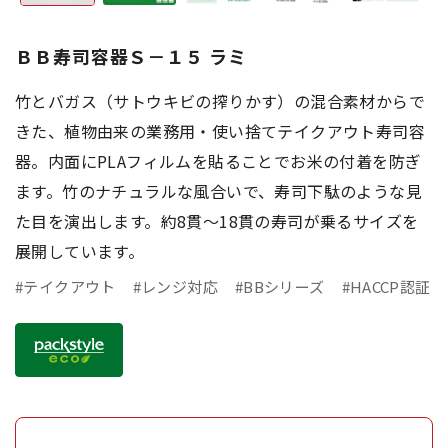
ＢＢ寿司容器Ｓ－１５ ラミ
竹とバガス（サトウキビの搾りかす）の混合素材からで
きた、植物由来の業務用・使い捨てテイクアウト寿司容
器。内面にPLAフィルムを貼ることでお米の付着を防ぎ
ます。竹のナチュラルな風合いで、寿司下駄のような見
た目を演出します。約8貫～18貫の寿司が乗るサイズを
展開しています。
#テイクアウト
#レンジ対応
#BBシリーズ
#HACCP認証