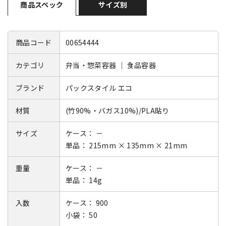
商品スペック
サイズ別
商品コード
00654444
カテゴリ
弁当・惣菜容器 ｜ 食品容器
ブランド
パックスタイル エコ
材質
(竹90%・バガス10%)/PLA貼り
サイズ
ケース： －
単品： 215mm × 135mm × 21mm
重量
ケース： －
単品： 14g
入数
ケース： 900
小袋： 50