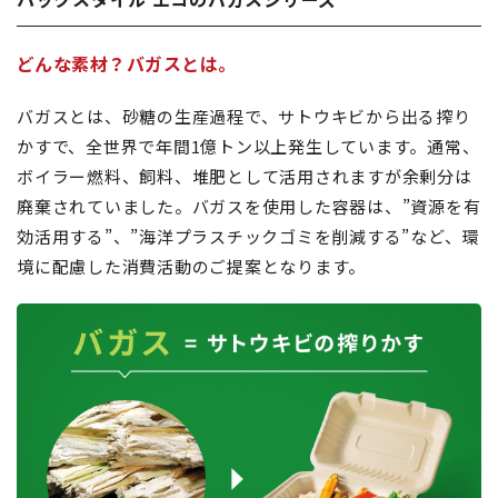
どんな素材？バガスとは。
バガスとは、砂糖の生産過程で、サトウキビから出る搾り
かすで、全世界で年間1億トン以上発生しています。通常、
ボイラー燃料、飼料、堆肥として活用されますが余剰分は
廃棄されていました。バガスを使用した容器は、”資源を有
効活用する”、”海洋プラスチックゴミを削減する”など、環
境に配慮した消費活動のご提案となります。