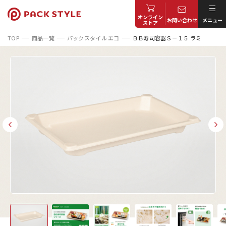
オンライン
お問い合わせ
メニュー
ストア
TOP
商品一覧
パックスタイル エコ
ＢＢ寿司容器Ｓ－１５ ラミ