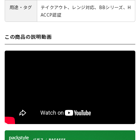
用途・タグ
テイクアウト、レンジ対応、BBシリーズ、H
ACCP認証
この商品の説明動画