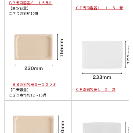
ＢＢ寿司容器Ｓ－１５ラミ
ＣＦ寿司容器Ｌ １．５ 蓋
【目安容量】
にぎり寿司約10貫
ＢＢ寿司容器Ｓ－２０ラミ
ＣＦ寿司容器Ｌ ２ 蓋
【目安容量】
にぎり寿司約12〜15貫