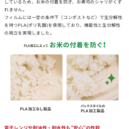
しているため、お米の付着を防ぎ、お寿司のシャリがくず
れません。
フィルムには一定の条件下（コンポストなど）で生分解性
を持つPLA(ポリ乳酸)を使用しており、機能性と生分解性
の両立を実現しました。
電子レンジや耐油性・耐水性も”安心”の性能