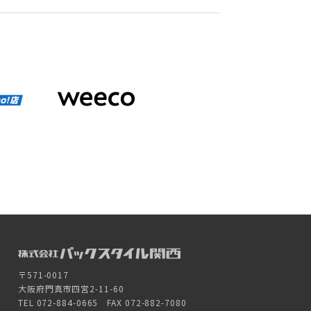
〒571-0017
大阪府門真市四宮2-11-60
TEL 072-884-0665 FAX 072-882-7080