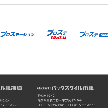
〒030-0142
2-24
青森県青森市野木字野尻37-706
11-780-1720
TEL 017-729-8909 FAX 017-729-8909