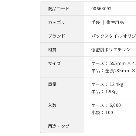
商品コード
00663092
カテゴリ
手袋 ｜ 衛生用品
ブランド
パックスタイル オリ
材質
低密度ポリエチレン
サイズ
ケース： 555mm × 4
単品： 全長285mm ×
重量
ケース： 12.4kg
単品： 1.93g
入数
ケース： 6,000
小袋： 100
用途・タグ
－