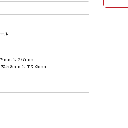
ジナル
75mm × 277mm
 幅160mm × 中指85mm