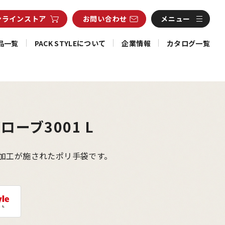
ンライン
ストア
お問い合わせ
メニュー
品一覧
PACK STYLEについて
企業情報
カタログ一覧
ローブ3001 L
加工が施されたポリ手袋です。