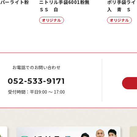
ーパーライト粉
ニトリル手袋6001粉無
ポリ手袋ライ
ＳＳ 白
入 青 Ｓ
オリジナル
オリジナル
お電話でのお問い合わせ
052-533-9171
受付時間：平日9:00 ～ 17:00