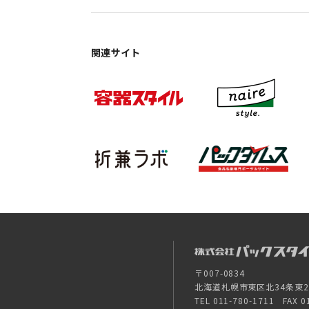
関連サイト
〒007-0834
北海道札幌市東区北34条東26-
TEL 011-780-1711 FAX 0