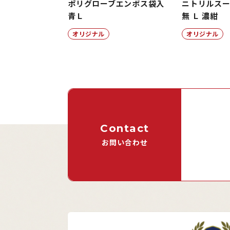
ポリグローブエンボス袋入
ニトリルス
青Ｌ
無 Ｌ 濃紺
オリジナル
オリジナル
Contact
お問い合わせ