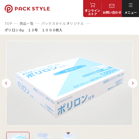
オンライン
お問い合わせ
メニュー
ストア
TOP
商品一覧
パックスタイル オリジナル
ポリロン８μ １３号 １０００枚入