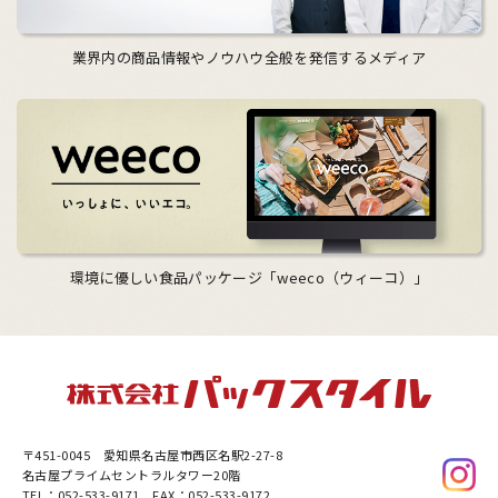
業界内の商品情報やノウハウ全般を発信するメディア
環境に優しい食品パッケージ「weeco（ウィーコ）」
〒451-0045
愛知県名古屋市西区名駅2-27-8
名古屋プライムセントラルタワー20階
TEL：052-533-9171 FAX：052-533-9172