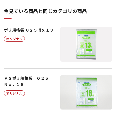
今見ている商品と同じカテゴリの商品
ポリ規格袋 ０２５ No.１３
オリジナル
ＰＳポリ規格袋 ０２５
Ｎｏ．１８
オリジナル