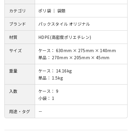
カテゴリ
ポリ袋 ｜ 袋類
ブランド
パックスタイル オリジナル
材質
HDPE(高密度ポリエチレン)
サイズ
ケース： 630mm × 275mm × 140mm
単品： 270mm × 205mm × 45mm
重量
ケース： 14.16kg
単品： 1.5kg
入数
ケース： 9
小袋： 1
用途・タグ
－