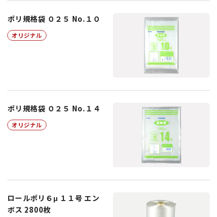
ポリ規格袋 ０２５ No.１０
オリジナル
ポリ規格袋 ０２５ No.１４
オリジナル
ロールポリ６μ １１号 エン
ボス 2800枚