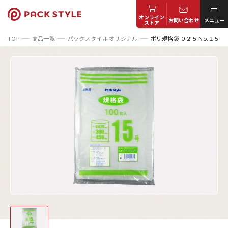
オンライン
お問い合わせ
メニュー
ストア
TOP
商品一覧
パックスタイル オリジナル
ポリ規格袋 ０２５ No.１５