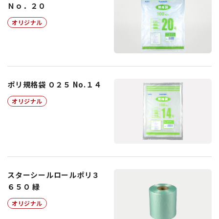
Ｎｏ．２０
オリジナル
ポリ規格袋 ０２５ No.１４
オリジナル
スターシールロールポリ３
６５０ 緑
オリジナル